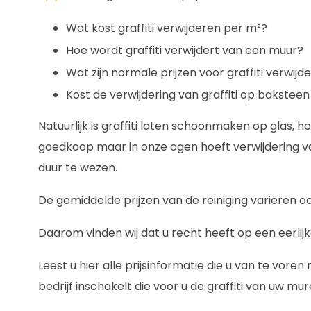
Wat kost graffiti verwijderen per m²?
Hoe wordt graffiti verwijdert van een muur?
Wat zijn normale prijzen voor graffiti verwijd
Kost de verwijdering van graffiti op baksteen
Natuurlijk is graffiti laten schoonmaken op glas, h
goedkoop maar in onze ogen hoeft verwijdering va
duur te wezen.
De gemiddelde prijzen van de reiniging variëren o
Daarom vinden wij dat u recht heeft op een eerlijke
Leest u hier alle prijsinformatie die u van te vor
bedrijf inschakelt die voor u de graffiti van uw mur