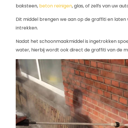
baksteen,
beton reinigen
, glas, of zelfs van uw aut
Dit middel brengen we aan op de graffiti en late
intrekken.
Nadat het schoonmaakmiddel is ingetrokken spo
water, hierbij wordt ook direct de graffiti van d