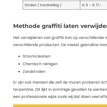
Stralen ( hardnekkig )
€ 9 – € 17,-
Methode graffiti laten verwijde
Het verwijderen van graffiti kan op verschillende
verschillende producten. De meest gebruikte mani
Stoomcleanen
Chemisch reinigen
Zandstralen
Er zijn ook mensen die zelf de muren proberen s
terpentine. Dit lijkt in sommige gevallen te werken
een professionele wijze zoals wij dat doen veel effe