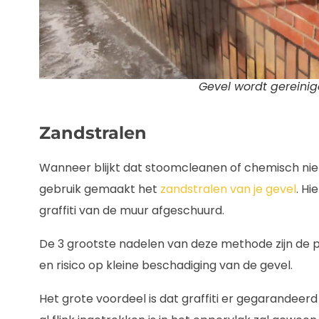
Gevel wordt gereini
Zandstralen
Wanneer blijkt dat stoomcleanen of chemisch nie
gebruik gemaakt het
zandstralen van je gevel
. H
graffiti van de muur afgeschuurd.
De 3 grootste nadelen van deze methode zijn de pr
en risico op kleine beschadiging van de gevel.
Het grote voordeel is dat graffiti er gegarandeerd