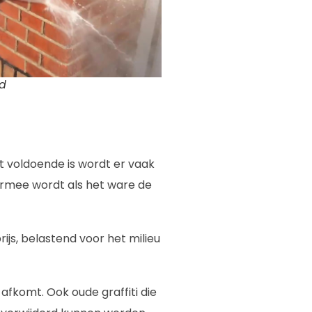
gd
t voldoende is wordt er vaak
iermee wordt als het ware de
ijs, belastend voor het milieu
 afkomt. Ook oude graffiti die