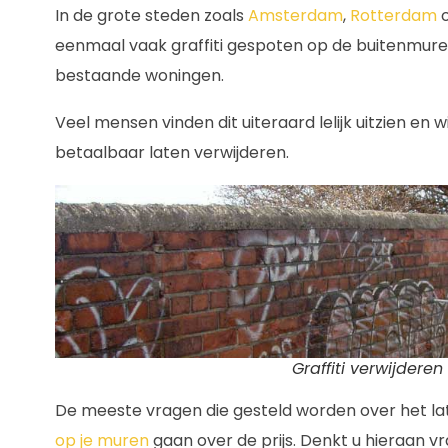
In de grote steden zoals
Amsterdam
,
Rotterdam
eenmaal vaak graffiti gespoten op de buitenmur
bestaande woningen.
Veel mensen vinden dit uiteraard lelijk uitzien en wi
betaalbaar laten verwijderen.
Graffiti verwijderen
De meeste vragen die gesteld worden over het l
op je muren
gaan over de prijs. Denkt u hieraan vr