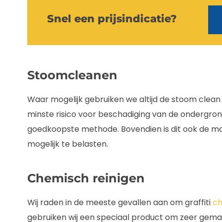
Snel een prijsindicatie?
Stoomcleanen
Waar mogelijk gebruiken we altijd de stoom clean
minste risico voor beschadiging van de ondergron
goedkoopste methode. Bovendien is dit ook de ma
mogelijk te belasten.
Chemisch reinigen
Wij raden in de meeste gevallen aan om graffiti
ch
gebruiken wij een speciaal product om zeer gemakk