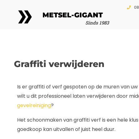
08
METSEL-GIGANT
Sinds 1983
Graffiti verwijderen
Is er graffiti of verf gespoten op de muren van u
wilt u dit professioneel laten verwijderen door m
gevelreiniging
?
Het schoonmaken van graffiti verf is een hele klu
goedkoop kan uitvallen of juist heel duur.