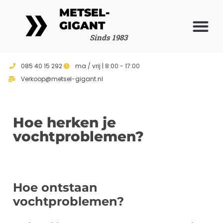
METSEL-
GIGANT
Sinds 1983
085 40 15 292
ma / vrij | 8:00 - 17:00
Verkoop@metsel-gigant.nl
Hoe herken je
vochtproblemen?
Hoe ontstaan
vochtproblemen?