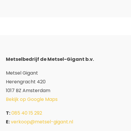
Metselbedrijf de Metsel-Gigant b.v.
Metsel Gigant
Herengracht 420
1017 BZ Amsterdam
Bekijk op Google Maps
T:
085 40 15 292
E:
verkoop@metsel-gigant.nl