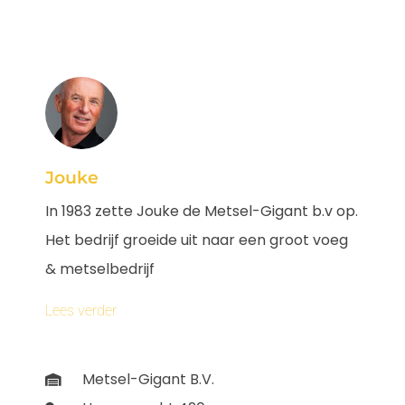
Jouke
In 1983 zette Jouke de Metsel-Gigant b.v op.
Het bedrijf groeide uit naar een groot voeg
& metselbedrijf
Lees verder
Metsel-Gigant B.V.